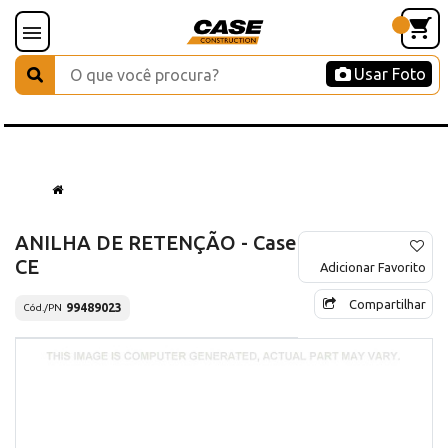
Usar Foto
ANILHA DE RETENÇÃO - Case
CE
Adicionar Favorito
Compartilhar
99489023
Cód./PN