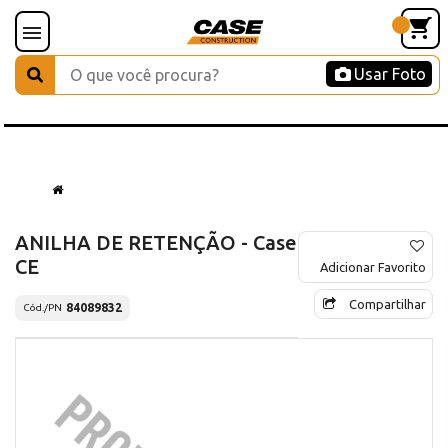
Usar Foto
ANILHA DE RETENÇÃO - Case
CE
Adicionar Favorito
Compartilhar
84089832
Cód./PN