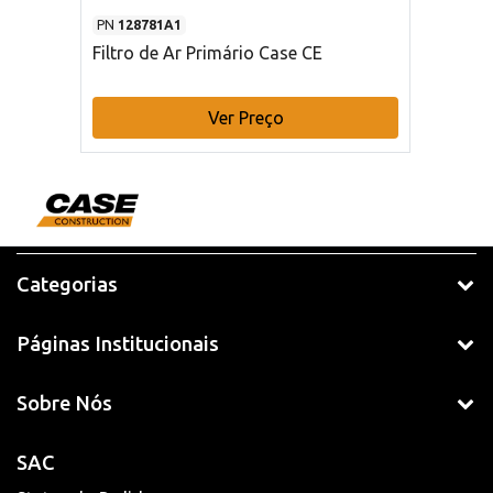
PN
128781A1
Filtro de Ar Primário Case CE
Ver Preço
Categorias
Páginas Institucionais
Sobre Nós
SAC