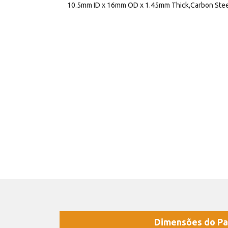
10.5mm ID x 16mm OD x 1.45mm Thick,Carbon Ste
Dimensões do Pa