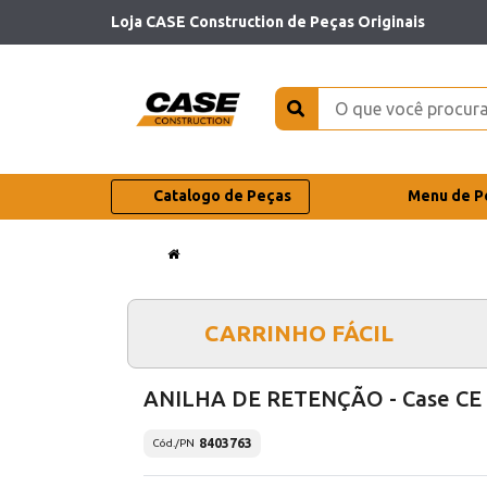
Loja CASE Construction de Peças Originais
Catalogo de Peças
Menu de P
CARRINHO FÁCIL
ANILHA DE RETENÇÃO - Case CE
8403763
Cód./PN