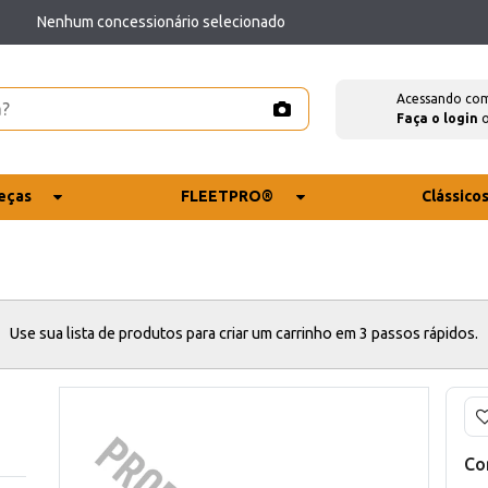
Nenhum concessionário selecionado
Acessando co
Faça o login
eças
FLEETPRO®
Clássico
Use sua lista de produtos para criar um carrinho em 3 passos rápidos.
Co