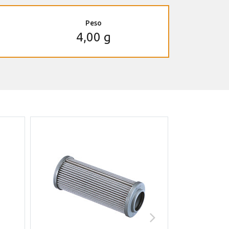
Peso
4,00 g