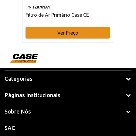
PN
128781A1
Filtro de Ar Primário Case CE
Ver Preço
Categorias
Páginas Institucionais
Sobre Nós
SAC