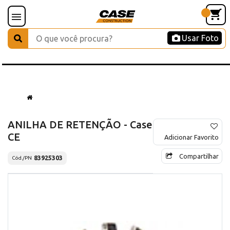
Usar Foto
ANILHA DE RETENÇÃO - Case
CE
Adicionar Favorito
Compartilhar
83925303
Cód./PN