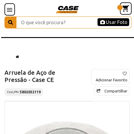
Usar Foto
Arruela de Aço de
Pressão - Case CE
Adicionar Favorito
Compartilhar
5802032119
Cód./PN