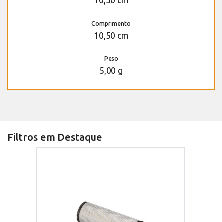
10,50 cm
Comprimento
10,50 cm
Peso
5,00 g
Filtros em Destaque