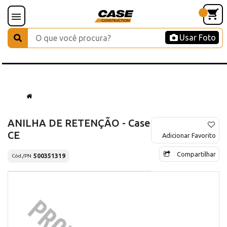
Usar Foto
ANILHA DE RETENÇÃO - Case
CE
Adicionar Favorito
Compartilhar
500351319
Cód./PN