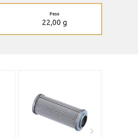
Peso
22,00 g