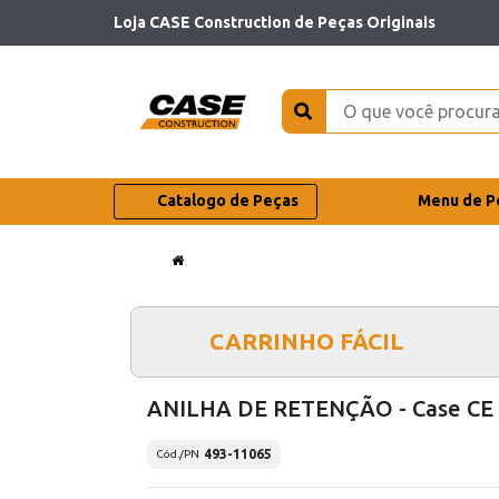
Loja CASE Construction de Peças Originais
Catalogo de Peças
Menu de P
CARRINHO FÁCIL
ANILHA DE RETENÇÃO - Case CE
493-11065
Cód./PN