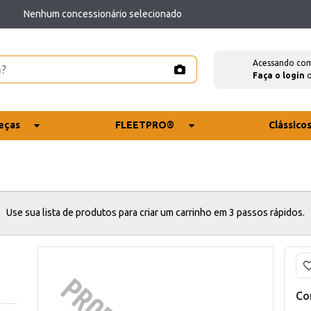
Nenhum concessionário selecionado
Acessando co
Faça o login
eças
FLEETPRO®
Clássico
Use sua lista de produtos para criar um carrinho em 3 passos rápidos.
Co