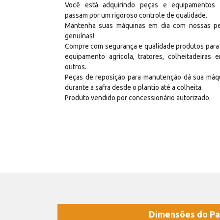
Você está adquirindo peças e equipamentos
passam por um rigoroso controle de qualidade.
Mantenha suas máquinas em dia com nossas p
genuínas!
Compre com segurança e qualidade produtos para
equipamento agrícola, tratores, colheitadeiras e
outros.
Peças de reposição para manutenção dá sua máq
durante a safra desde o plantio até a colheita.
Produto vendido por concessionário autorizado.
Dimensões do Pa