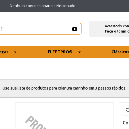
Nenhum concessionário selecionado
Acessando co
Faça o login
eças
FLEETPRO®
Clássico
Use sua lista de produtos para criar um carrinho em 3 passos rápidos.
Co