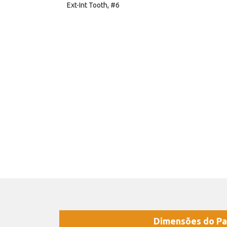
Ext-Int Tooth, #6
Dimensões do Pa