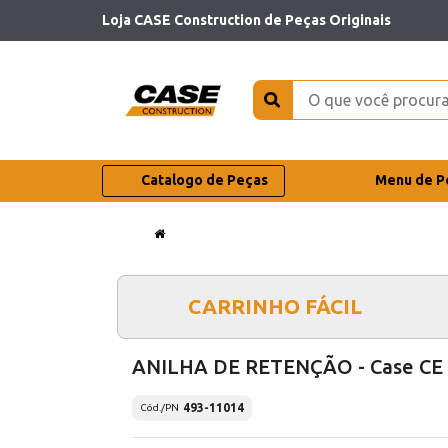
Loja CASE Construction de Peças Originais
Catalogo de Peças
Menu de P
CARRINHO FÁCIL
ANILHA DE RETENÇÃO - Case CE
493-11014
Cód./PN