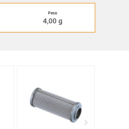
Peso
4,00 g