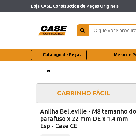
Loja CASE Construction de Peças Originais
Catalogo de Peças
Menu de P
CARRINHO FÁCIL
Anilha Belleville - M8 tamanho d
parafuso x 22 mm DE x 1,4 mm
Esp - Case CE