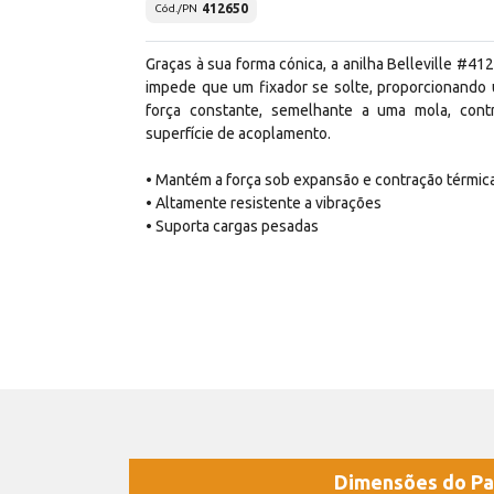
412650
Cód./PN
Graças à sua forma cónica, a anilha Belleville #41
impede que um fixador se solte, proporcionando
força constante, semelhante a uma mola, cont
superfície de acoplamento.
• Mantém a força sob expansão e contração térmic
• Altamente resistente a vibrações
• Suporta cargas pesadas
Dimensões do Pa