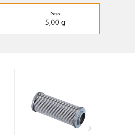
Peso
5,00 g