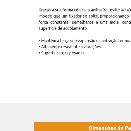
Graças à sua forma cónica, a anilha Belleville #14
impede que um fixador se solte, proporcionando
força constante, semelhante a uma mola, cont
superfície de acoplamento.
• Mantém a força sob expansão e contração térmic
• Altamente resistente a vibrações
• Suporta cargas pesadas
Dimensões do Pa