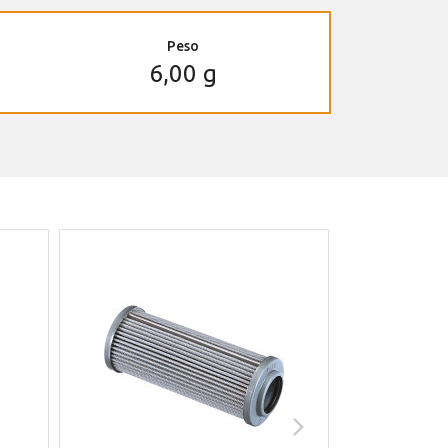
Peso
6,00 g