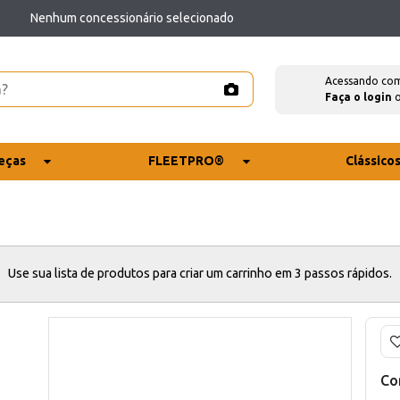
Nenhum concessionário selecionado
Acessando co
Faça o login
eças
FLEETPRO®
Clássico
Use sua lista de produtos para criar um carrinho em 3 passos rápidos.
Co