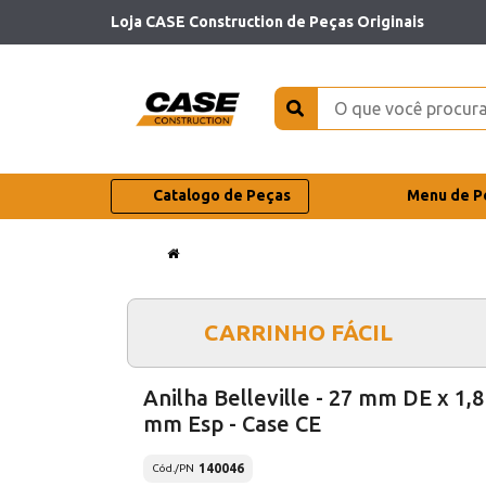
Loja CASE Construction de Peças Originais
Catalogo de Peças
Menu de P
CARRINHO FÁCIL
Anilha Belleville - 27 mm DE x 1,8
mm Esp - Case CE
140046
Cód./PN