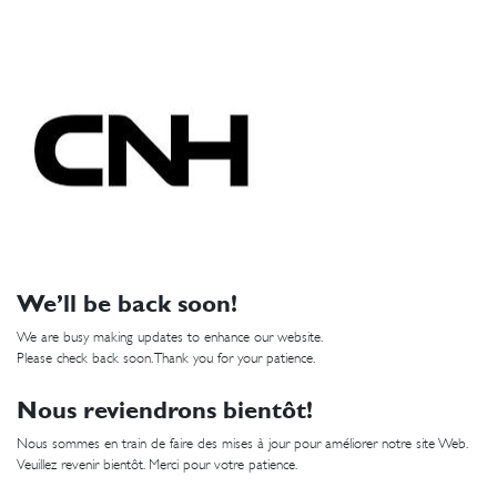
We’ll be back soon!
We are busy making updates to enhance our website.
Please check back soon. Thank you for your patience.
Nous reviendrons bientôt!
Nous sommes en train de faire des mises à jour pour améliorer notre site Web.
Veuillez revenir bientôt. Merci pour votre patience.