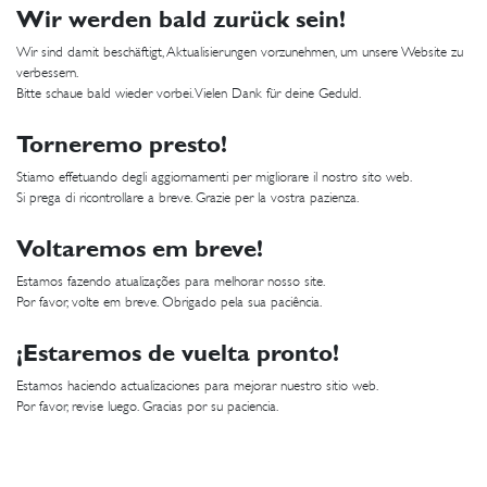
Wir werden bald zurück sein!
Wir sind damit beschäftigt, Aktualisierungen vorzunehmen, um unsere Website zu
verbessern.
Bitte schaue bald wieder vorbei. Vielen Dank für deine Geduld.
Torneremo presto!
Stiamo effetuando degli aggiornamenti per migliorare il nostro sito web.
Si prega di ricontrollare a breve. Grazie per la vostra pazienza.
Voltaremos em breve!
Estamos fazendo atualizações para melhorar nosso site.
Por favor, volte em breve. Obrigado pela sua paciência.
¡Estaremos de vuelta pronto!
Estamos haciendo actualizaciones para mejorar nuestro sitio web.
Por favor, revise luego. Gracias por su paciencia.