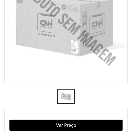
Ver Preço