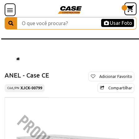
Usar Foto
ANEL - Case CE
Adicionar Favorito
Compartilhar
XJCK-00799
Cód./PN