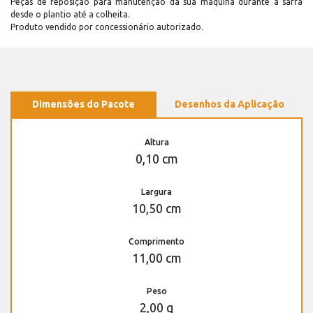
Peças de reposição para manutenção dá sua máquina durante a safra
desde o plantio até a colheita.
Produto vendido por concessionário autorizado.
Dimensões do Pacote
Desenhos da Aplicação
Altura
0,10 cm
Largura
10,50 cm
Comprimento
11,00 cm
Peso
2,00 g