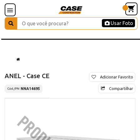
Usar Foto
ANEL - Case CE
Adicionar Favorito
Compartilhar
NNA14695
Cód./PN