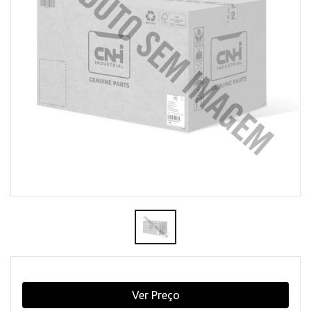
Ver Preço