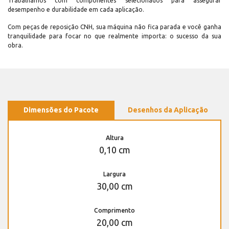
Trabalhamos com componentes selecionados para assegurar
desempenho e durabilidade em cada aplicação.
Com peças de reposição CNH, sua máquina não fica parada e você ganha
tranquilidade para focar no que realmente importa: o sucesso da sua
obra.
Dimensões do Pacote
Desenhos da Aplicação
Altura
0,10 cm
Largura
30,00 cm
Comprimento
20,00 cm