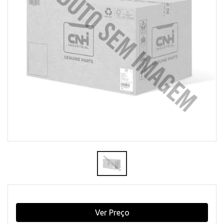
Ver Preço