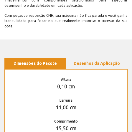
Trabalhamos com componentes selecionados para assegurar
desempenho e durabilidade em cada aplicação.
Com peças de reposição CNH, sua máquina não fica parada e você ganha
tranquilidade para focar no que realmente importa: o sucesso da sua
obra.
Dimensões do Pacote
Desenhos da Aplicação
Altura
0,10 cm
Largura
11,00 cm
Comprimento
15,50 cm