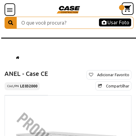
Usar Foto
ANEL - Case CE
Adicionar Favorito
Compartilhar
LE032000
Cód./PN