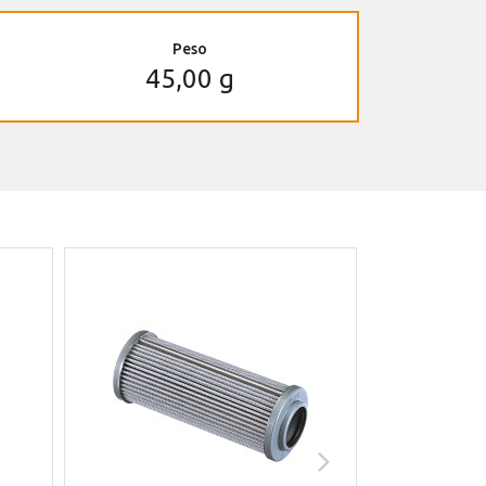
Peso
45,00 g