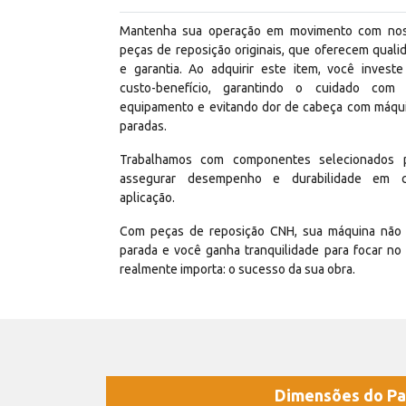
Mantenha sua operação em movimento com no
peças de reposição originais, que oferecem quali
e garantia. Ao adquirir este item, você invest
custo-benefício, garantindo o cuidado com
equipamento e evitando dor de cabeça com máqu
paradas.
Trabalhamos com componentes selecionados 
assegurar desempenho e durabilidade em 
aplicação.
Com peças de reposição CNH, sua máquina não 
parada e você ganha tranquilidade para focar no
realmente importa: o sucesso da sua obra.
Dimensões do Pa