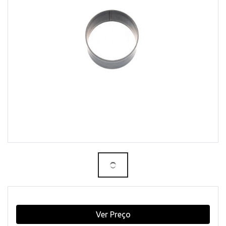
Ver Preço