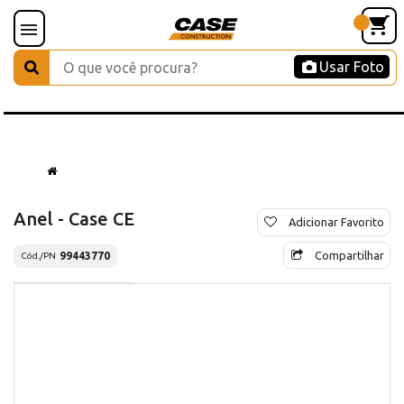
Usar Foto
Anel - Case CE
Adicionar Favorito
Compartilhar
99443770
Cód./PN