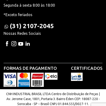
Segunda à sexta 8:00 às 18:00
*Exceto feriados
(31) 2107-2045
Nossas Redes Sociais
FORMAS DE PAGAMENTO
CERTIFICADOS
CNH INDUSTRIAL BRASIL LTDA Centro de Distribuição de Peças |
Av. Jerome Case, 1801, Portaria 3. Bairro Éden CEP: 18087-220 -
Sorocaba - SP − Brasil CNPJ 01.844.555/0027-11.