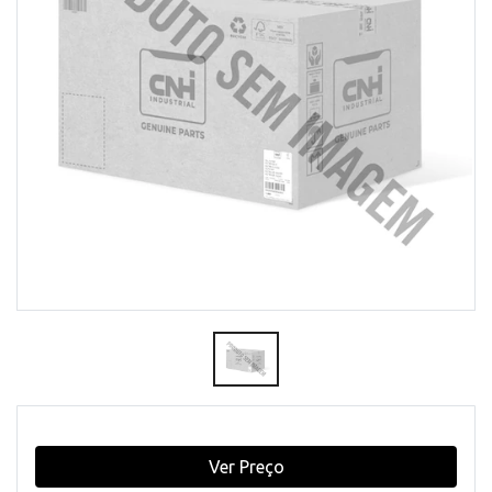
Ver Preço