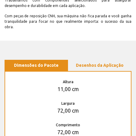
Trabalhamos com componentes selecionados para assegurar
desempenho e durabilidade em cada aplicação.
Com peças de reposição CNH, sua máquina não fica parada e você ganha
tranquilidade para focar no que realmente importa: o sucesso da sua
obra.
Dimensões do Pacote
Desenhos da Aplicação
Altura
11,00 cm
Largura
72,00 cm
Comprimento
72,00 cm