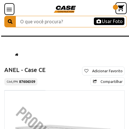
Usar Foto
ANEL - Case CE
Adicionar Favorito
Compartilhar
87606309
Cód./PN