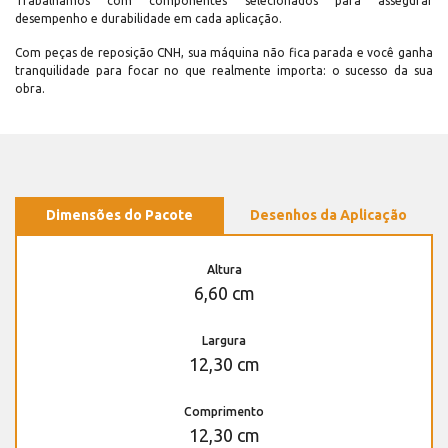
Trabalhamos com componentes selecionados para assegurar
desempenho e durabilidade em cada aplicação.
Com peças de reposição CNH, sua máquina não fica parada e você ganha
tranquilidade para focar no que realmente importa: o sucesso da sua
obra.
Dimensões do Pacote
Desenhos da Aplicação
Altura
6,60 cm
Largura
12,30 cm
Comprimento
12,30 cm