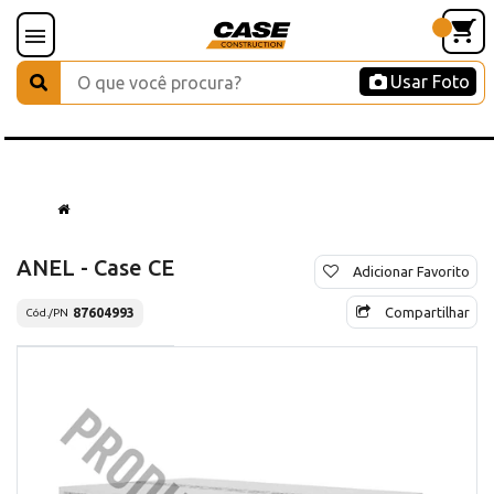
Usar Foto
ANEL - Case CE
Adicionar Favorito
Compartilhar
87604993
Cód./PN