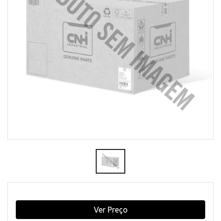
Ver Preço