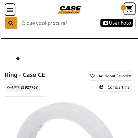
Usar Foto
Ring - Case CE
Adicionar Favorito
Compartilhar
83927767
Cód./PN