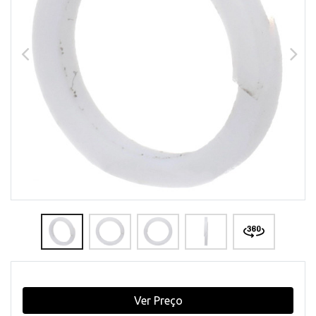
Ver Preço