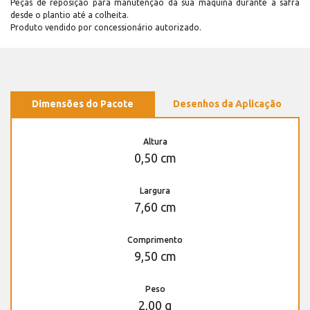
Peças de reposição para manutenção dá sua máquina durante a safra
desde o plantio até a colheita.
Produto vendido por concessionário autorizado.
Dimensões do Pacote
Desenhos da Aplicação
Altura
0,50 cm
Largura
7,60 cm
Comprimento
9,50 cm
Peso
2,00 g