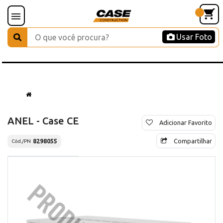
Usar Foto
ANEL - Case CE
Adicionar Favorito
Compartilhar
8298055
Cód./PN