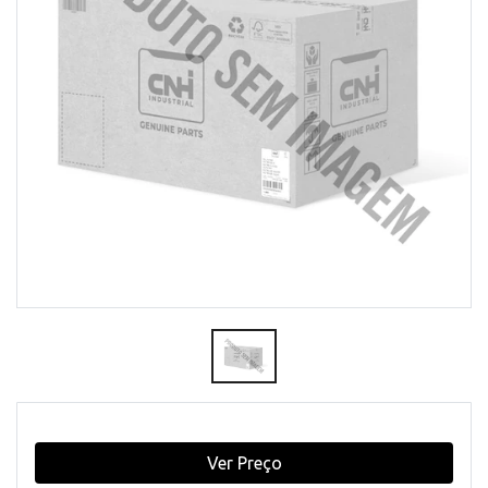
Ver Preço