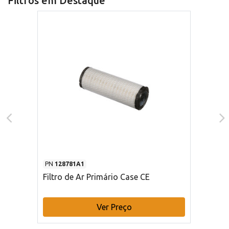
Filtros em Destaque
PN
128781A1
Filtro de Ar Primário Case CE
Ver Preço