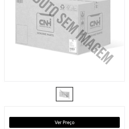
Ver Preço