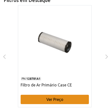
Filtros em Destaque
PN
128781A1
Filtro de Ar Primário Case CE
Ver Preço