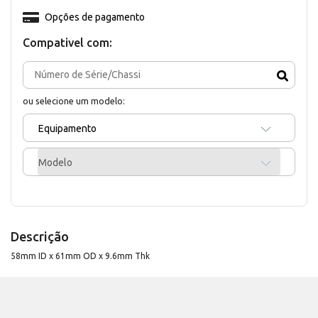
Opções de pagamento
Compativel com:
ou selecione um modelo:
Equipamento
Modelo
Descrição
58mm ID x 61mm OD x 9.6mm Thk