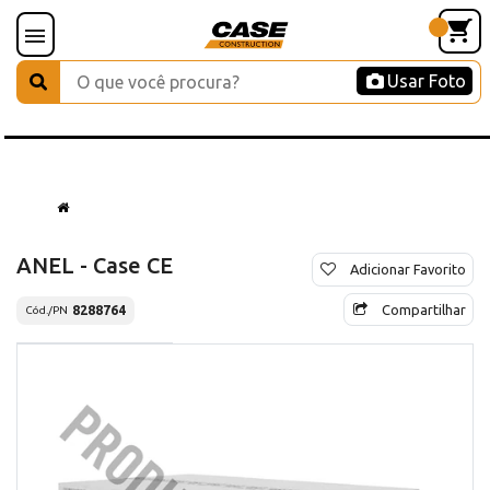
Usar Foto
ANEL - Case CE
Adicionar Favorito
Compartilhar
8288764
Cód./PN