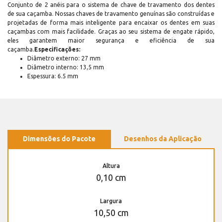
Conjunto de 2 anéis para o sistema de chave de travamento dos dentes
de sua caçamba. Nossas chaves de travamento genuínas são construídas e
projetadas de forma mais inteligente para encaixar os dentes em suas
caçambas com mais facilidade. Graças ao seu sistema de engate rápido,
eles garantem maior segurança e eficiência de sua
caçamba.
Especificações:
Diâmetro externo: 27 mm
Diâmetro interno: 13,5 mm
Espessura: 6.5 mm
Dimensões do Pacote
Desenhos da Aplicação
Altura
0,10 cm
Largura
10,50 cm