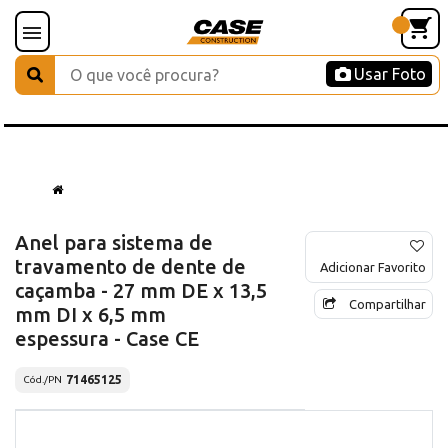
Usar Foto
Anel para sistema de
travamento de dente de
Adicionar Favorito
caçamba - 27 mm DE x 13,5
Compartilhar
mm DI x 6,5 mm
espessura - Case CE
71465125
Cód./PN