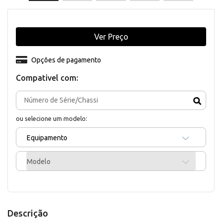
Ver Preço
Opções de pagamento
Compativel com:
ou selecione um modelo:
Equipamento
Modelo
Descrição