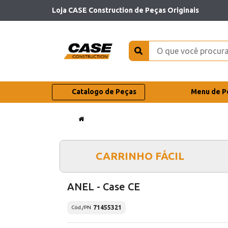
Loja CASE Construction de Peças Originais
Catalogo de Peças
Menu de P
CARRINHO FÁCIL
ANEL - Case CE
71455321
Cód./PN