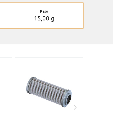
Peso
15,00 g