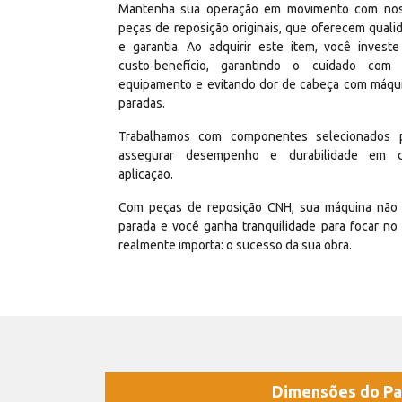
Mantenha sua operação em movimento com no
peças de reposição originais, que oferecem quali
e garantia. Ao adquirir este item, você invest
custo-benefício, garantindo o cuidado com
equipamento e evitando dor de cabeça com máqu
paradas.
Trabalhamos com componentes selecionados 
assegurar desempenho e durabilidade em 
aplicação.
Com peças de reposição CNH, sua máquina não 
parada e você ganha tranquilidade para focar no
realmente importa: o sucesso da sua obra.
Dimensões do Pa