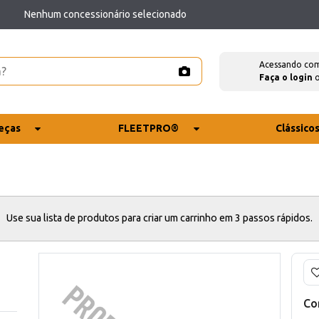
Nenhum concessionário selecionado
Acessando co
Faça o login
eças
FLEETPRO®
Clássico
Use sua lista de produtos para criar um carrinho em 3 passos rápidos.
Co