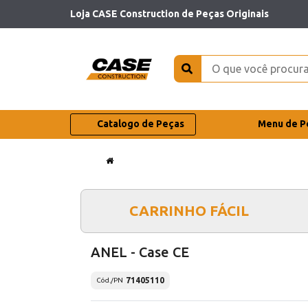
Loja CASE Construction de Peças Originais
Catalogo de Peças
Menu de P
CARRINHO FÁCIL
ANEL - Case CE
71405110
Cód./PN