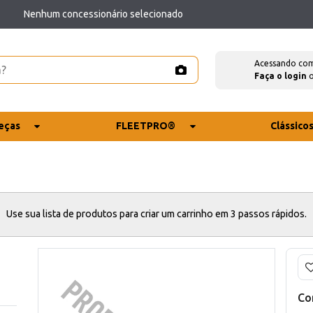
Nenhum concessionário selecionado
Acessando co
Faça o login
eças
FLEETPRO®
Clássico
Use sua lista de produtos para criar um carrinho em 3 passos rápidos.
Co