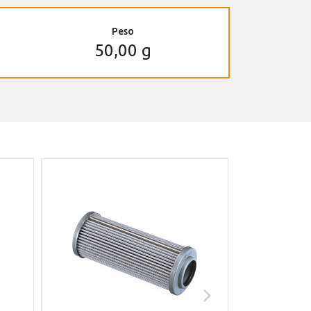
Peso
50,00 g