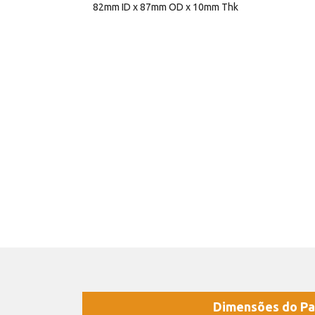
82mm ID x 87mm OD x 10mm Thk
Dimensões do Pa