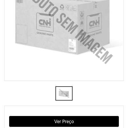
Ver Preço