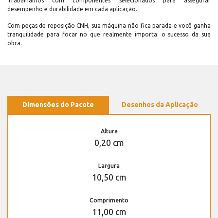
Trabalhamos com componentes selecionados para assegurar
desempenho e durabilidade em cada aplicação.
Com peças de reposição CNH, sua máquina não fica parada e você ganha
tranquilidade para focar no que realmente importa: o sucesso da sua
obra.
Dimensões do Pacote
Desenhos da Aplicação
Altura
0,20 cm
Largura
10,50 cm
Comprimento
11,00 cm