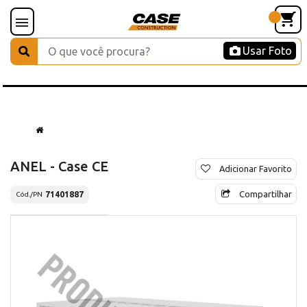
Usar Foto
ANEL - Case CE
Adicionar Favorito
Compartilhar
71401887
Cód./PN