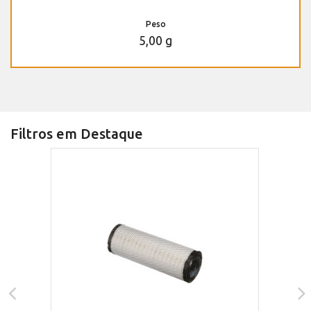
Peso
5,00 g
Filtros em Destaque