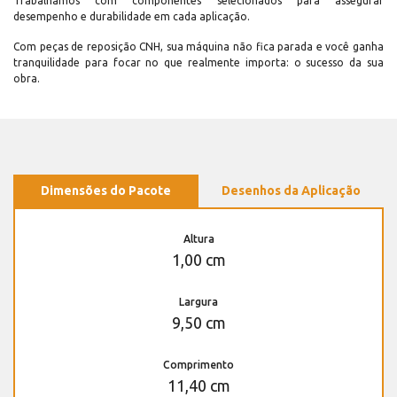
Trabalhamos com componentes selecionados para assegurar
desempenho e durabilidade em cada aplicação.
Com peças de reposição CNH, sua máquina não fica parada e você ganha
tranquilidade para focar no que realmente importa: o sucesso da sua
obra.
Dimensões do Pacote
Desenhos da Aplicação
Altura
1,00 cm
Largura
9,50 cm
Comprimento
11,40 cm