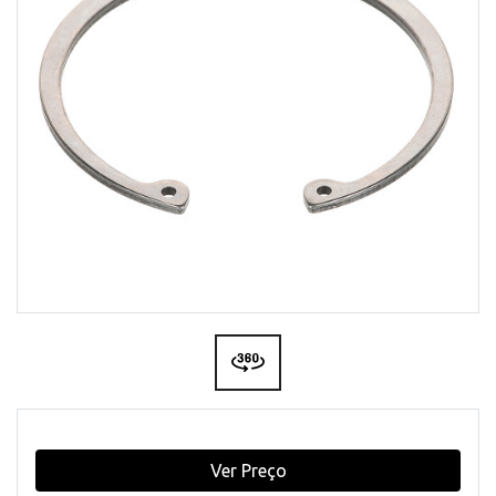
Ver Preço