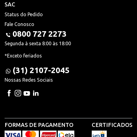
SAC
Status do Pedido
Fale Conosco
0800 727 2273
Segunda à sexta 8:00 às 18:00
*Exceto feriados
(31) 2107-2045
Nossas Redes Sociais
FORMAS DE PAGAMENTO
CERTIFICADOS