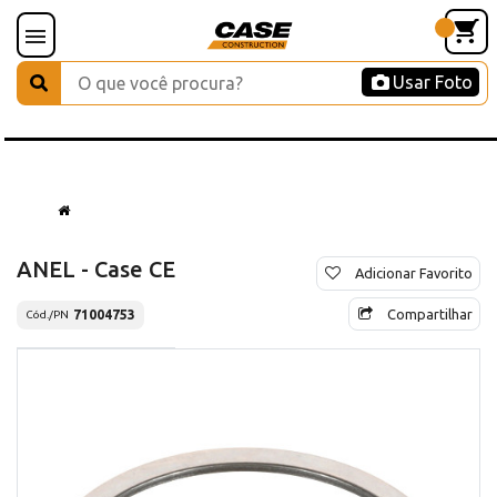
Usar Foto
ANEL - Case CE
Adicionar Favorito
Compartilhar
71004753
Cód./PN