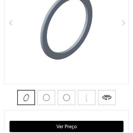
Ver Preço