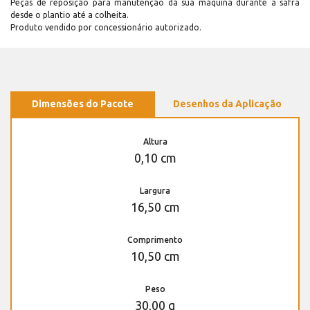
Peças de reposição para manutenção dá sua máquina durante a safra
desde o plantio até a colheita.
Produto vendido por concessionário autorizado.
Dimensões do Pacote
Desenhos da Aplicação
Altura
0,10 cm
Largura
16,50 cm
Comprimento
10,50 cm
Peso
30,00 g