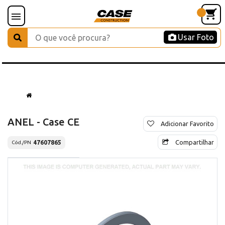
Usar Foto
ANEL - Case CE
Adicionar Favorito
Compartilhar
47607865
Cód./PN