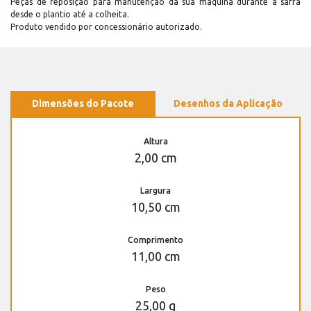
Peças de reposição para manutenção dá sua máquina durante a safra
desde o plantio até a colheita.
Produto vendido por concessionário autorizado.
Dimensões do Pacote
Desenhos da Aplicação
Altura
2,00 cm
Largura
10,50 cm
Comprimento
11,00 cm
Peso
25,00 g