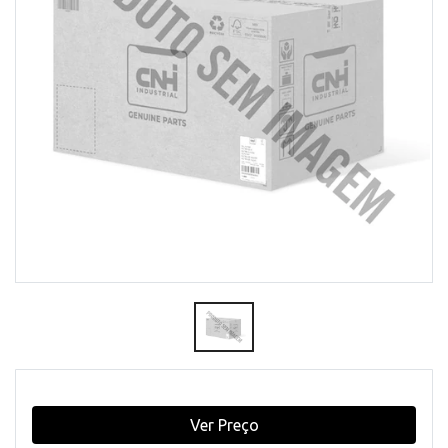
Ver Preço