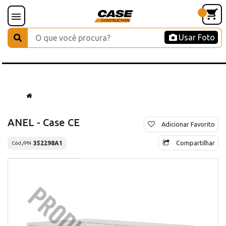
Usar Foto
ANEL - Case CE
Adicionar Favorito
Compartilhar
352298A1
Cód./PN