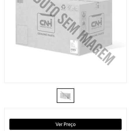
Ver Preço