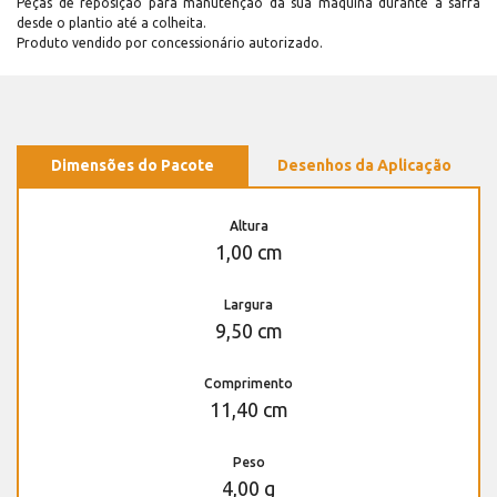
Peças de reposição para manutenção dá sua máquina durante a safra
desde o plantio até a colheita.
Produto vendido por concessionário autorizado.
Dimensões do Pacote
Desenhos da Aplicação
Altura
1,00 cm
Largura
9,50 cm
Comprimento
11,40 cm
Peso
4,00 g