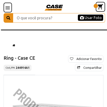
Usar Foto
Ring - Case CE
Adicionar Favorito
Compartilhar
244914A1
Cód./PN