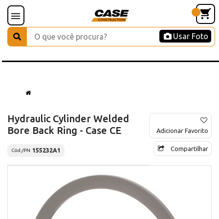
Usar Foto
Hydraulic Cylinder Welded
Bore Back Ring - Case CE
Adicionar Favorito
Compartilhar
155232A1
Cód./PN