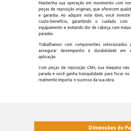
Mantenha sua operação em movimento com no
peças de reposição originais, que oferecem quali
e garantia. Ao adquirir este item, você invest
custo-benefício, garantindo o cuidado com
equipamento e evitando dor de cabeça com máqu
paradas.
Trabalhamos com componentes selecionados 
assegurar desempenho e durabilidade em 
aplicação.
Com peças de reposição CNH, sua máquina não 
parada e você ganha tranquilidade para focar no
realmente importa: o sucesso da sua obra.
Dimensões do Pa