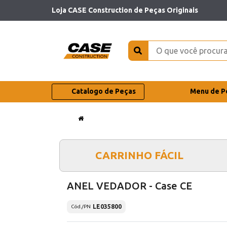
Loja CASE Construction de Peças Originais
Catalogo de Peças
Menu de P
CARRINHO FÁCIL
ANEL VEDADOR - Case CE
LE035800
Cód./PN