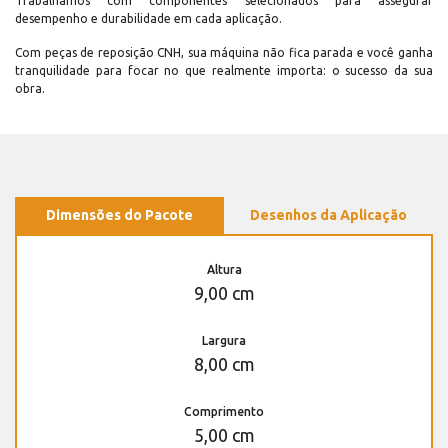
Trabalhamos com componentes selecionados para assegurar
desempenho e durabilidade em cada aplicação.
Com peças de reposição CNH, sua máquina não fica parada e você ganha
tranquilidade para focar no que realmente importa: o sucesso da sua
obra.
Dimensões do Pacote
Desenhos da Aplicação
Altura
9,00 cm
Largura
8,00 cm
Comprimento
5,00 cm