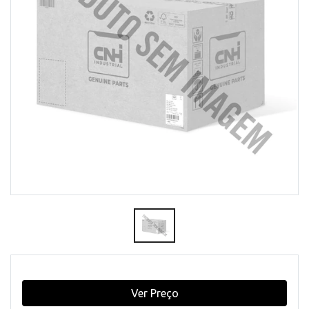
Ver Preço