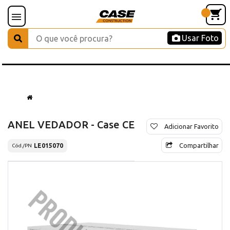
Usar Foto
ANEL VEDADOR - Case CE
Adicionar Favorito
Compartilhar
LE015070
Cód./PN