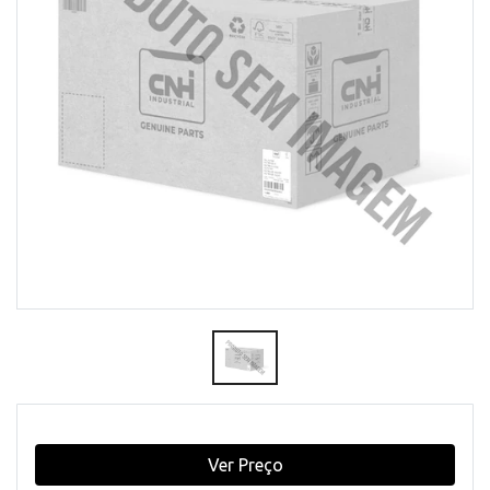
Ver Preço