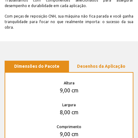
Trabalhamos com componentes selecionados para assegurar
desempenho e durabilidade em cada aplicação.
Com peças de reposição CNH, sua máquina não fica parada e você ganha
tranquilidade para focar no que realmente importa: o sucesso da sua
obra.
Dimensões do Pacote
Desenhos da Aplicação
Altura
9,00 cm
Largura
8,00 cm
Comprimento
9,00 cm