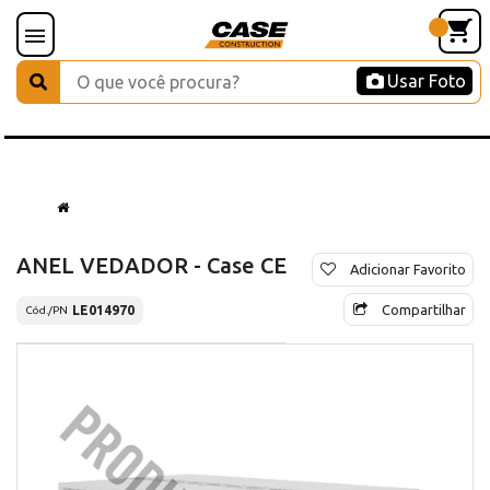
Usar Foto
ANEL VEDADOR - Case CE
Adicionar Favorito
Compartilhar
LE014970
Cód./PN