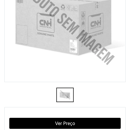
Ver Preço