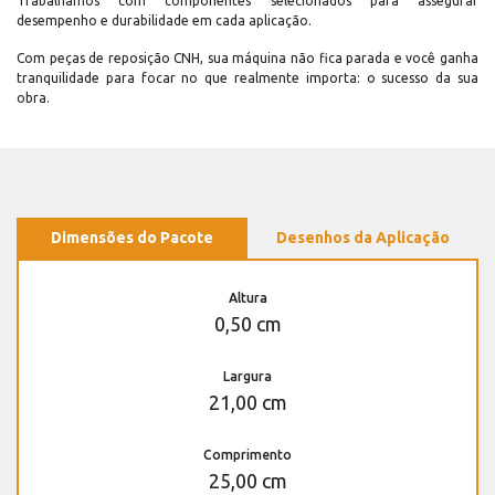
Trabalhamos com componentes selecionados para assegurar
desempenho e durabilidade em cada aplicação.
Com peças de reposição CNH, sua máquina não fica parada e você ganha
tranquilidade para focar no que realmente importa: o sucesso da sua
obra.
Dimensões do Pacote
Desenhos da Aplicação
Altura
0,50 cm
Largura
21,00 cm
Comprimento
25,00 cm