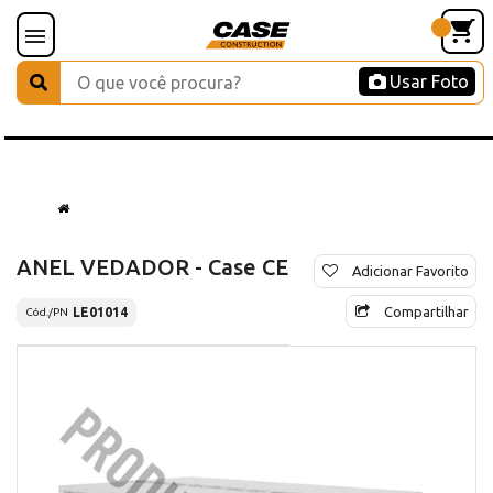
Usar Foto
ANEL VEDADOR - Case CE
Adicionar Favorito
Compartilhar
LE01014
Cód./PN