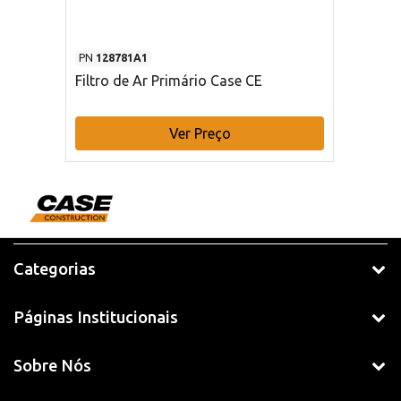
PN
128781A1
Filtro de Ar Primário Case CE
Ver Preço
Categorias
Páginas Institucionais
Sobre Nós