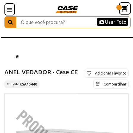
Usar Foto
ANEL VEDADOR - Case CE
Adicionar Favorito
Compartilhar
KSA15440
Cód./PN