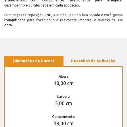
Trabalhamos com componentes selecionados para assegurar
desempenho e durabilidade em cada aplicação.
Com peças de reposição CNH, sua máquina não fica parada e você ganha
tranquilidade para focar no que realmente importa: o sucesso da sua
obra.
Dimensões do Pacote
Desenhos da Aplicação
Altura
18,00 cm
Largura
5,00 cm
Comprimento
18,00 cm