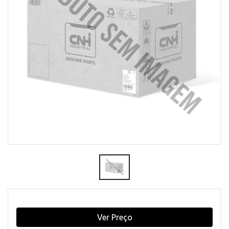
Ver Preço