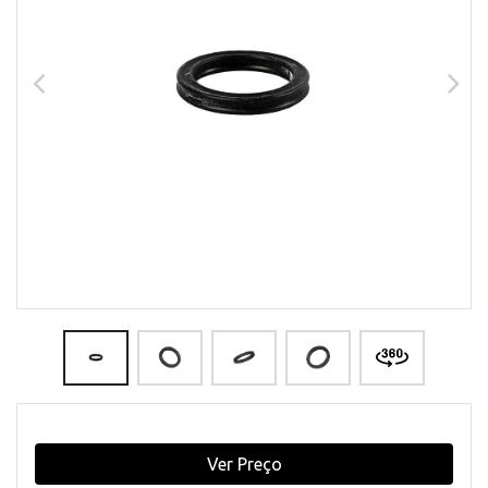
Ver Preço