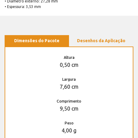
• Diâmetro externo: 27,28 mm
• Espessura: 3,53 mm
Dimensões do Pacote
Desenhos da Aplicação
Altura
0,50 cm
Largura
7,60 cm
Comprimento
9,50 cm
Peso
4,00 g