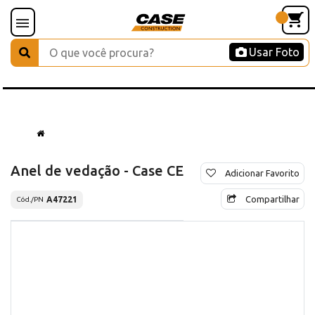
Usar Foto
Anel de vedação - Case CE
Adicionar Favorito
Compartilhar
A47221
Cód./PN