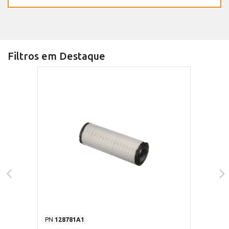
Filtros em Destaque
PN
128781A1