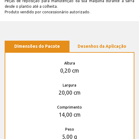
Peças de reposição para manutenção dá sua máquina durante a safra
desde o plantio até a colheita.
Produto vendido por concessionário autorizado.
Dimensões do Pacote
Desenhos da Aplicação
Altura
0,20 cm
Largura
20,00 cm
Comprimento
14,00 cm
Peso
5,00 g