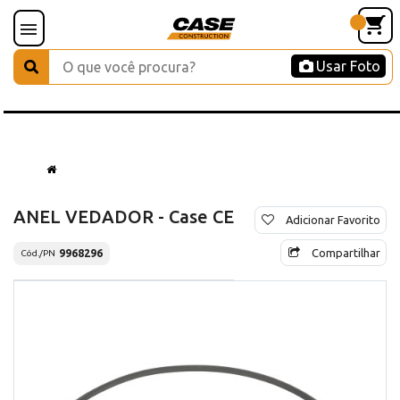
Usar Foto
ANEL VEDADOR - Case CE
Adicionar Favorito
Compartilhar
9968296
Cód./PN