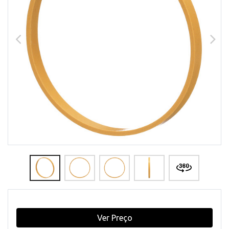
Ver Preço