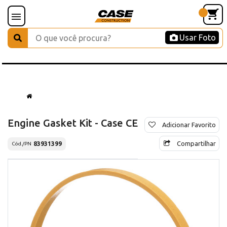
Usar Foto
Engine Gasket Kit - Case CE
Adicionar Favorito
Compartilhar
83931399
Cód./PN