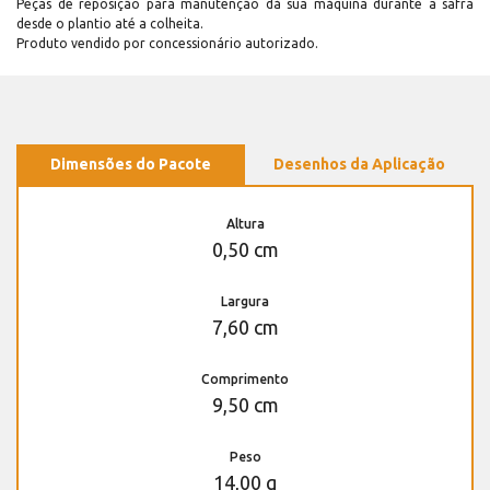
Peças de reposição para manutenção dá sua máquina durante a safra
desde o plantio até a colheita.
Produto vendido por concessionário autorizado.
Dimensões do Pacote
Desenhos da Aplicação
Altura
0,50 cm
Largura
7,60 cm
Comprimento
9,50 cm
Peso
14,00 g