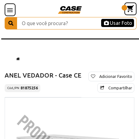
Usar Foto
ANEL VEDADOR - Case CE
Adicionar Favorito
Compartilhar
81875256
Cód./PN