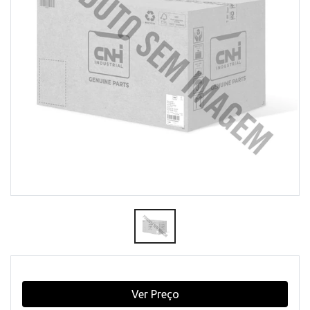
Ver Preço