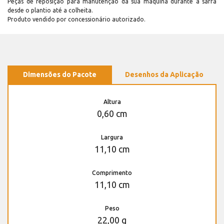
Peças de reposição para manutenção dá sua máquina durante a safra
desde o plantio até a colheita.
Produto vendido por concessionário autorizado.
Dimensões do Pacote
Desenhos da Aplicação
Altura
0,60 cm
Largura
11,10 cm
Comprimento
11,10 cm
Peso
22,00 g