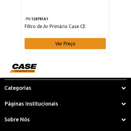
PN
128781A1
Filtro de Ar Primário Case CE
Ver Preço
Categorias
Páginas Institucionais
Sobre Nós