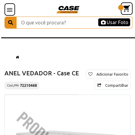
Usar Foto
ANEL VEDADOR - Case CE
Adicionar Favorito
Compartilhar
72210468
Cód./PN