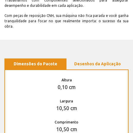
Trabalhamos com componentes selecionados para assegurar
desempenho e durabilidade em cada aplicação.
Com peças de reposição CNH, sua máquina não fica parada e você ganha
tranquilidade para focar no que realmente importa: o sucesso da sua
obra.
Dimensões do Pacote
Desenhos da Aplicação
Altura
0,10 cm
Largura
10,50 cm
Comprimento
10,50 cm