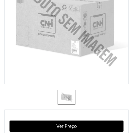
Ver Preço