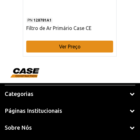
PN
128781A1
Filtro de Ar Primário Case CE
Ver Preço
Categorias
Páginas Institucionais
Sobre Nós