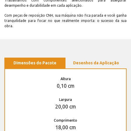
Trabalhamos com componentes selecionados para assegurar
desempenho e durabilidade em cada aplicação.
Com peças de reposição CNH, sua máquina não fica parada e você ganha
tranquilidade para focar no que realmente importa: o sucesso da sua
obra.
Dimensões do Pacote
Desenhos da Aplicação
Altura
0,10 cm
Largura
20,00 cm
Comprimento
18,00 cm