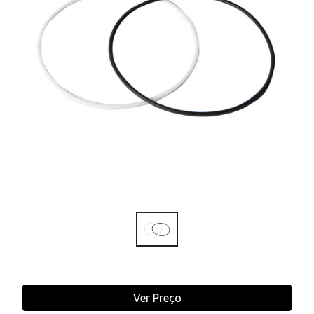
Ver Preço