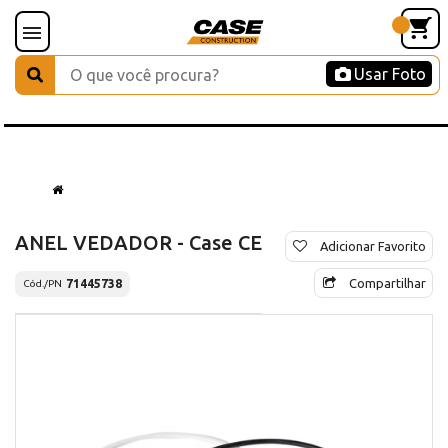
Usar Foto
ANEL VEDADOR - Case CE
Adicionar Favorito
Compartilhar
71445738
Cód./PN