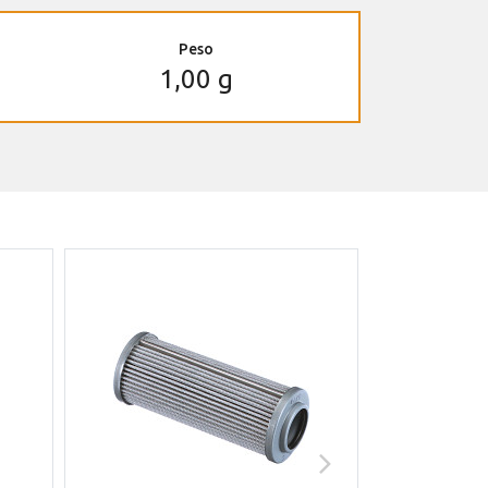
Peso
1,00 g