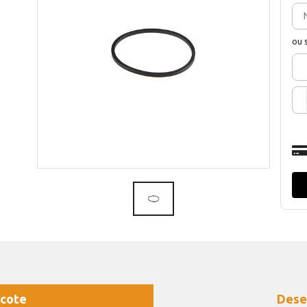
ou 
cote
Dese