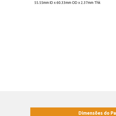
55.55mm ID x 60.33mm OD x 2.37mm Thk
Dimensões do Pa