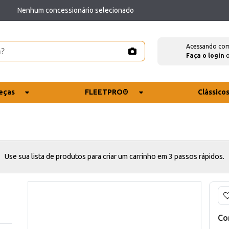
Nenhum concessionário selecionado
Acessando co
Faça o login
eças
FLEETPRO®
Clássico
Use sua lista de produtos para criar um carrinho em 3 passos rápidos.
Co