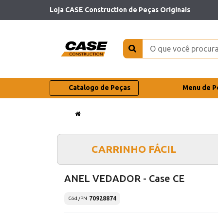
Loja CASE Construction de Peças Originais
Catalogo de Peças
Menu de P
CARRINHO FÁCIL
ANEL VEDADOR - Case CE
70928874
Cód./PN