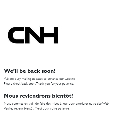
We’ll be back soon!
We are busy making updates to enhance our website.
Please check back soon. Thank you for your patience.
Nous reviendrons bientôt!
Nous sommes en train de faire des mises à jour pour améliorer notre site Web.
Veuillez revenir bientôt. Merci pour votre patience.