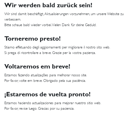
Wir werden bald zurück sein!
Wir sind damit beschäftigt, Aktualisierungen vorzunehmen, um unsere Website zu
verbessern.
Bitte schaue bald wieder vorbei. Vielen Dank für deine Geduld.
Torneremo presto!
Stiamo effetuando degli aggiornamenti per migliorare il nostro sito web.
Si prega di ricontrollare a breve. Grazie per la vostra pazienza.
Voltaremos em breve!
Estamos fazendo atualizações para melhorar nosso site.
Por favor, volte em breve. Obrigado pela sua paciência.
¡Estaremos de vuelta pronto!
Estamos haciendo actualizaciones para mejorar nuestro sitio web.
Por favor, revise luego. Gracias por su paciencia.