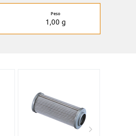
Peso
1,00 g