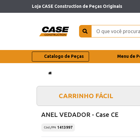
Loja CASE Construction de Peças Originais
Catalogo de Peças
Menu de P
CARRINHO FÁCIL
ANEL VEDADOR - Case CE
1413997
Cód./PN