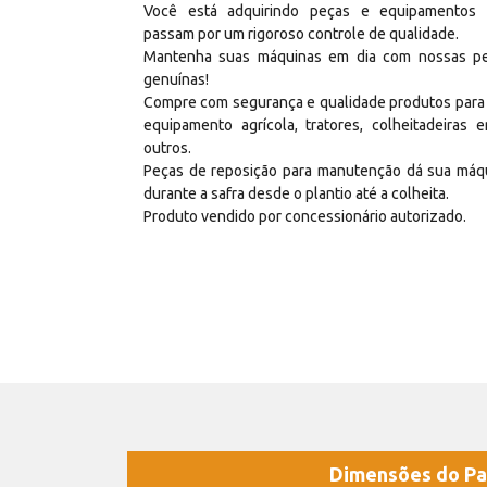
Você está adquirindo peças e equipamentos
passam por um rigoroso controle de qualidade.
Mantenha suas máquinas em dia com nossas p
genuínas!
Compre com segurança e qualidade produtos para
equipamento agrícola, tratores, colheitadeiras e
outros.
Peças de reposição para manutenção dá sua máq
durante a safra desde o plantio até a colheita.
Produto vendido por concessionário autorizado.
Dimensões do Pa