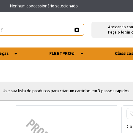
Nenhum concessionário selecionado
Acessando co
Faça o login
eças
FLEETPRO®
Clássico
Use sua lista de produtos para criar um carrinho em 3 passos rápidos.
Co