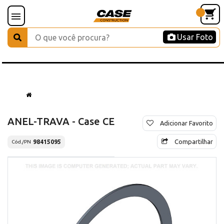
Usar Foto
ANEL-TRAVA - Case CE
Adicionar Favorito
Compartilhar
98415095
Cód./PN