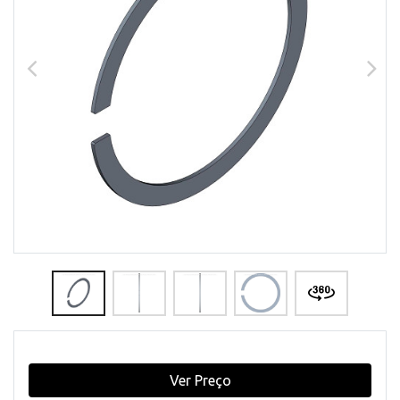
Ver Preço