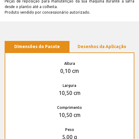
Peças de reposição para manutenção dá sua máquina durante a safra
desde o plantio até a colheita.
Produto vendido por concessionário autorizado.
Dimensões do Pacote
Desenhos da Aplicação
Altura
0,10 cm
Largura
10,50 cm
Comprimento
10,50 cm
Peso
5,00 g