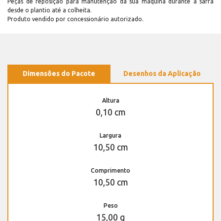
Peças de reposição para manutenção dá sua máquina durante a safra
desde o plantio até a colheita.
Produto vendido por concessionário autorizado.
Dimensões do Pacote
Desenhos da Aplicação
Altura
0,10 cm
Largura
10,50 cm
Comprimento
10,50 cm
Peso
15,00 g