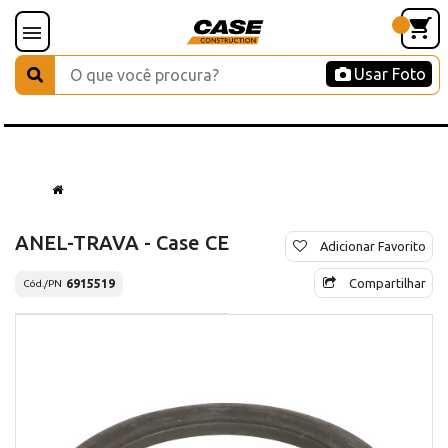
Usar Foto
ANEL-TRAVA - Case CE
Adicionar Favorito
Compartilhar
6915519
Cód./PN