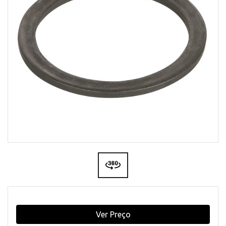
Ver Preço