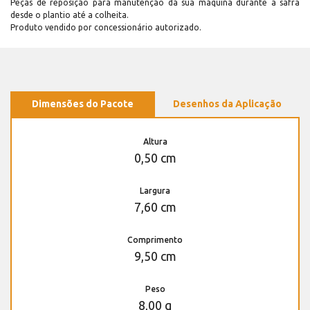
Peças de reposição para manutenção dá sua máquina durante a safra
desde o plantio até a colheita.
Produto vendido por concessionário autorizado.
Dimensões do Pacote
Desenhos da Aplicação
Altura
0,50 cm
Largura
7,60 cm
Comprimento
9,50 cm
Peso
8,00 g