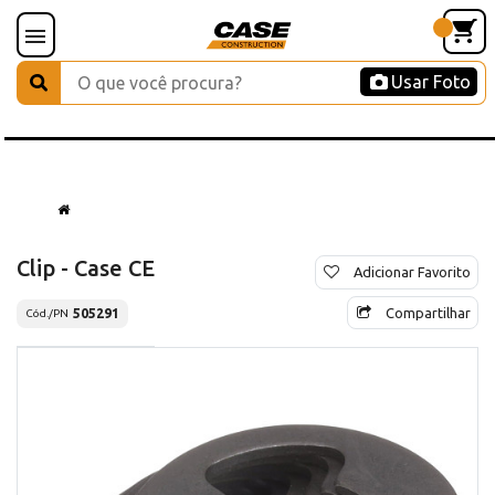
Usar Foto
Clip - Case CE
Adicionar Favorito
Compartilhar
505291
Cód./PN