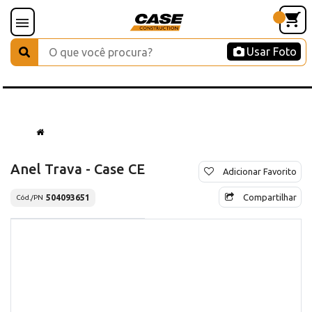
Usar Foto
Anel Trava - Case CE
Adicionar Favorito
Compartilhar
504093651
Cód./PN