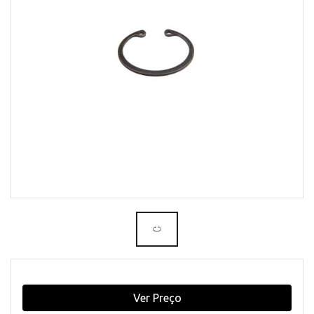
Ver Preço