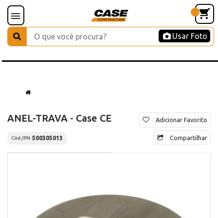
Usar Foto
ANEL-TRAVA - Case CE
Adicionar Favorito
Compartilhar
500305013
Cód./PN