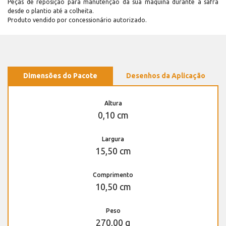
Peças de reposição para manutenção dá sua máquina durante a safra
desde o plantio até a colheita.
Produto vendido por concessionário autorizado.
Dimensões do Pacote
Desenhos da Aplicação
Altura
0,10 cm
Largura
15,50 cm
Comprimento
10,50 cm
Peso
270,00 g