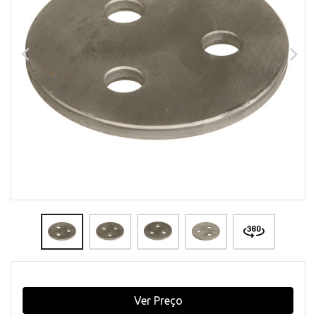
Ver Preço