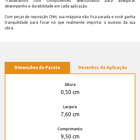
Trabalhamos com componentes selecionados para assegurar
desempenho e durabilidade em cada aplicação.
Com peças de reposição CNH, sua máquina não fica parada e você ganha
tranquilidade para focar no que realmente importa: o sucesso da sua
obra.
Dimensões do Pacote
Desenhos da Aplicação
Altura
0,50 cm
Largura
7,60 cm
Comprimento
9,50 cm