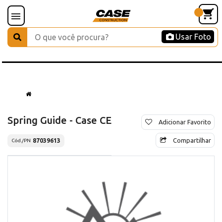
Usar Foto
Spring Guide - Case CE
Adicionar Favorito
Compartilhar
87039613
Cód./PN